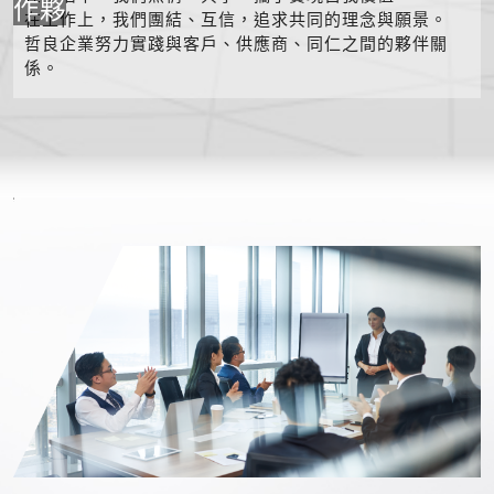
作夥
在工作上，我們團結、互信，追求共同的理念與願景。
哲良企業努力實踐與客戶、供應商、同仁之間的夥伴關
係。
'