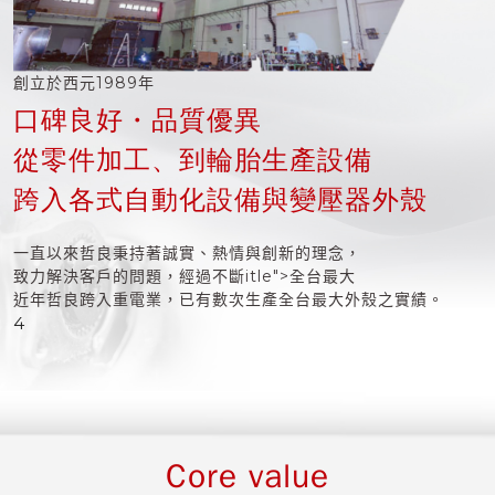
創立於西元1989年
口碑良好・品質優異
從零件加工、到輪胎生產設備
跨入各式自動化設備與變壓器外殼
一直以來哲良秉持著誠實、熱情與創新的理念，
致力解決客戶的問題，經過不斷itle">全台最大
近年哲良跨入重電業，已有數次生產全台最大外殼之實績。
4
Core value