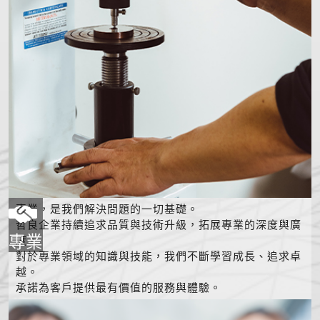
專業，是我們解決問題的一切基礎。
哲良企業持續追求品質與技術升級，拓展專業的深度與廣
專業
度。
對於專業領域的知識與技能，我們不斷學習成長、追求卓
越。
承諾為客戶提供最有價值的服務與體驗。